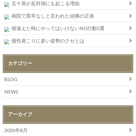
五十肩が反対側にも起こる理由
病院で異常なしと言われた頭痛の正体
寝違えた時にやってはいけないNG行動5選
慢性肩こりに多い姿勢のクセとは
カテゴリー
BLOG
NEWS
アーカイブ
2026年8月