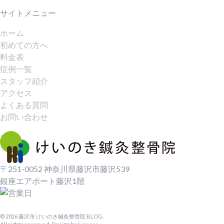
サイトメニュー
ホーム
初めての方へ
料金表
症例一覧
スタッフ紹介
アクセス
よくある質問
お問い合わせ
〒251-0052 神奈川県藤沢市藤沢539
銀座エアポート藤沢1階
© 2026 藤沢市 けいのき鍼灸整骨院 BLOG.