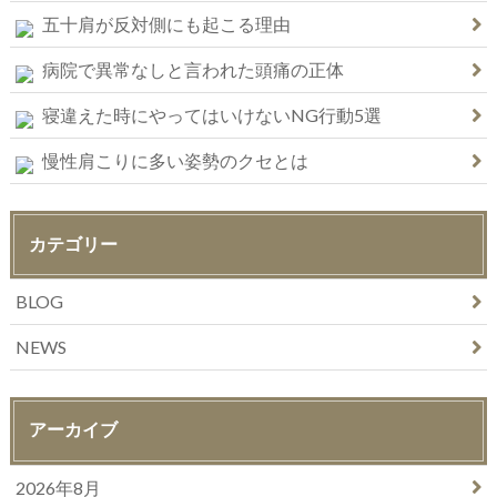
五十肩が反対側にも起こる理由
病院で異常なしと言われた頭痛の正体
寝違えた時にやってはいけないNG行動5選
慢性肩こりに多い姿勢のクセとは
カテゴリー
BLOG
NEWS
アーカイブ
2026年8月