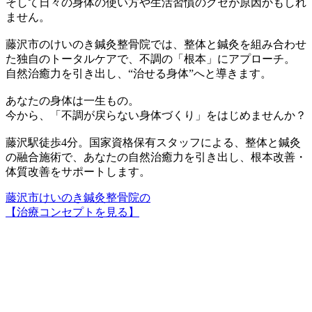
そして
日々の身体の使い方や生活習慣のクセ
が原因かもしれ
ません。
藤沢市のけいのき鍼灸整骨院では、整体と鍼灸を組み合わせ
た独自のトータルケアで、不調の「根本」にアプローチ。
自然治癒力を引き出し、
“治せる身体”へと導きます。
あなたの身体は一生もの。
今から、「不調が戻らない身体づくり」をはじめませんか？
藤沢駅徒歩4分。国家資格保有スタッフによる、
整体と鍼灸
の融合施術
で、あなたの自然治癒力を引き出し、根本改善・
体質改善をサポートします。
藤沢市けいのき鍼灸整骨院の
【治療コンセプトを見る】