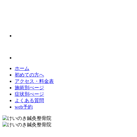
ホーム
初めての方へ
アクセス・料金表
施術別ぺージ
症状別ぺージ
よくある質問
web予約