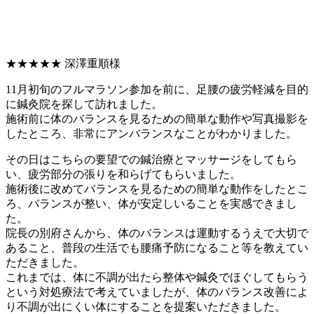
★★★★★
深澤重順様
11月初旬のフルマラソン参加を前に、足腰の疲労軽減を目的
に鍼灸院を探して訪れました。
施術前に体のバランスを見るための簡単な動作や写真撮影を
したところ、非常にアンバランスなことがわかりました。
その日はこちらの要望での鍼治療とマッサージをしてもら
い、疲労部分の張りを和らげてもらいました。
施術後に改めてバランスを見るための簡単な動作をしたとこ
ろ、バランスが整い、体が安定しいることを実感できまし
た。
院長の別府さんから、体のバランスは運動するうえで大切で
あること、普段の生活でも腰痛予防になること等を教えてい
ただきました。
これまでは、体に不調が出たら整体や鍼灸でほぐしてもらう
という対処療法で考えていましたが、体のバランス改善によ
り不調が出にくい体にすることを提案いただきました。