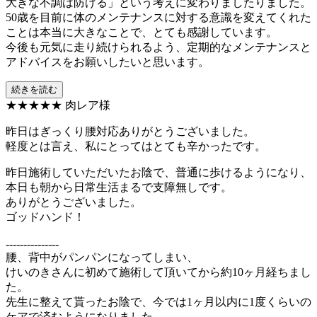
大きな不調は防げる」という考えに変わりましたりました。
50歳を目前に体のメンテナンスに対する意識を変えてくれた
ことは本当に大きなことで、とても感謝しています。
今後も元気に走り続けられるよう、定期的なメンテナンスと
アドバイスをお願いしたいと思います。
続きを読む
★★★★★
肉レア様
昨日はぎっくり腰対応ありがとうございました。
軽度とは言え、私にとってはとても辛かったです。
昨日施術していただいたお陰で、普通に歩けるようになり、
本日も朝から日常生活まるで支障無しです。
ありがとうございました。
ゴッドハンド！
---------------
腰、背中がパンパンになってしまい、
けいのきさんに初めて施術して頂いてから約10ヶ月経ちまし
た。
先生に整えて貰ったお陰で、今では1ヶ月以内に1度くらいの
ケアで済むようになりました。