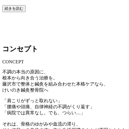
続きを読む
コンセプト
CONCEPT
不調の本当の原因に、
根本から向き合う治療を。
藤沢市で整体と鍼灸を組み合わせた本格ケアなら、
けいのき鍼灸整骨院へ
「肩こりがずっと取れない」
「腰痛や頭痛、自律神経の不調がくり返す」
「病院では異常なし。でも、つらい…」
それは、
骨格のゆがみ
や
血流の滞り
、