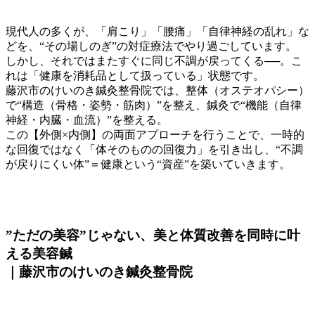
現代人の多くが、「肩こり」「腰痛」「自律神経の乱れ」な
どを、“その場しのぎ”の対症療法でやり過ごしています。
しかし、それではまたすぐに同じ不調が戻ってくる──。こ
れは「健康を消耗品として扱っている」状態です。
藤沢市のけいのき鍼灸整骨院では、整体（オステオパシー）
で“構造（骨格・姿勢・筋肉）”を整え、鍼灸で“機能（自律
神経・内臓・血流）”を整える。
この【外側×内側】の両面アプローチを行うことで、一時的
な回復ではなく「体そのものの回復力」を引き出し、“不調
が戻りにくい体”＝健康という“資産”を築いていきます。
”ただの美容”じゃない、美と体質改善を同時に叶
える美容鍼
｜藤沢市のけいのき鍼灸整骨院