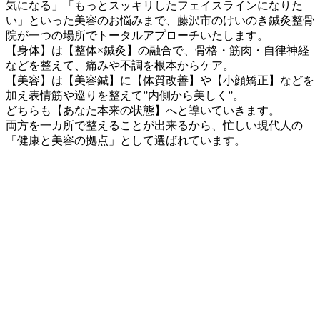
気になる」「もっとスッキリしたフェイスラインになりた
い」といった美容のお悩みまで、藤沢市のけいのき鍼灸整骨
院が一つの場所でトータルアプローチいたします。
【身体】は【整体×鍼灸】の融合で、骨格・筋肉・自律神経
などを整えて、痛みや不調を根本からケア。
【美容】は【美容鍼】に【体質改善】や【小顔矯正】などを
加え表情筋や巡りを整えて”内側から美しく”。
どちらも【あなた本来の状態】へと導いていきます。
両方を一カ所で整えることが出来るから、忙しい現代人の
「健康と美容の拠点」として選ばれています。