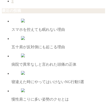
>
最近の投稿
スマホを控えても眠れない理由
五十肩が反対側にも起こる理由
病院で異常なしと言われた頭痛の正体
寝違えた時にやってはいけないNG行動5選
慢性肩こりに多い姿勢のクセとは