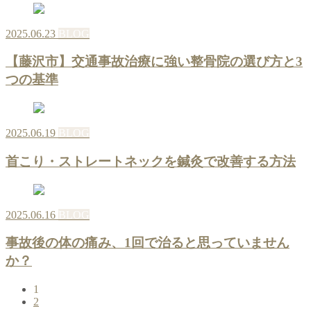
2025.06.23
BLOG
【藤沢市】交通事故治療に強い整骨院の選び方と3
つの基準
2025.06.19
BLOG
首こり・ストレートネックを鍼灸で改善する方法
2025.06.16
BLOG
事故後の体の痛み、1回で治ると思っていません
か？
1
2