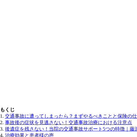
もくじ
交通事故に遭ってしまったら？まずやるべきことと保険の仕
事故後の症状を見逃さない！交通事故治療における注意点
後遺症を残さない！当院の交通事故サポート5つの特徴｜藤
治療効果と患者様の声