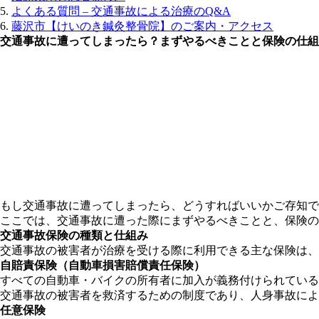
よくある質問 – 交通事故による治療のQ&A
藤沢市【けいのき鍼灸整骨院】のご案内・アクセス
交通事故に遭ってしまったら？まずやるべきことと保険の仕組
もし交通事故に遭ってしまったら、どうすればいいかご存知で
ここでは、交通事故に遭った際にまずやるべきことと、保険の
交通事故保険の種類と仕組み
交通事故の被害者が治療を受ける際に利用できる主な保険は、
自賠責保険（自動車損害賠償責任保険）
すべての自動車・バイクの所有者に加入が義務付けられている
交通事故の被害者を救済するための制度であり、人身事故によ
任意保険