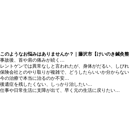
このようなお悩みはありませんか？｜藤沢市【けいのき鍼灸整
事故後、首や肩の痛みが続く…
レントゲンでは異常なしと言われたが、身体がだるい、しびれ
保険会社とのやり取りが複雑で、どうしたらいいか分からない
今の治療で本当に治るのか不安…
後遺症を残したくない、しっかり治したい…
仕事や日常生活に支障が出て、早く元の生活に戻りたい…