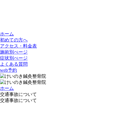
ホーム
初めての方へ
アクセス・料金表
施術別ぺージ
症状別ぺージ
よくある質問
web予約
ホーム
交通事故について
交通事故について