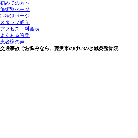
初めての方へ
施術別ぺージ
症状別ぺージ
スタッフ紹介
アクセス・料金表
よくある質問
患者様の声
交通事故でお悩みなら、藤沢市のけいのき鍼灸整骨院