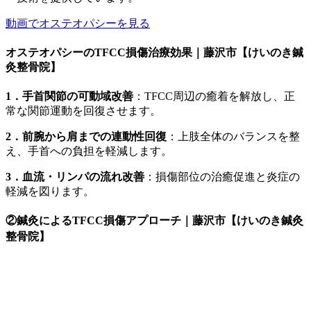
動画でオステオパシーを見る
オステオパシーのTFCC損傷治療効果｜藤沢市【けいのき鍼
灸整骨院】
1．手首関節の可動域改善
：TFCC周辺の癒着を解放し、正
常な関節運動を回復させます。
2．前腕から肩までの連動性回復
：上肢全体のバランスを整
え、手首への負担を軽減します。
3．血流・リンパの流れ改善
：損傷部位の治癒促進と炎症の
軽減を図ります。
②鍼灸によるTFCC損傷アプローチ｜藤沢市【けいのき鍼灸
整骨院】