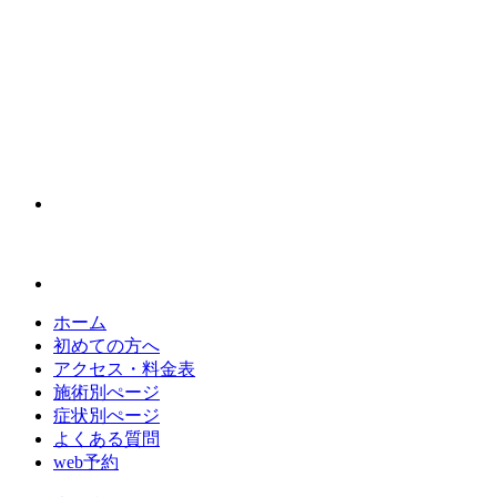
ホーム
初めての方へ
アクセス・料金表
施術別ぺージ
症状別ぺージ
よくある質問
web予約