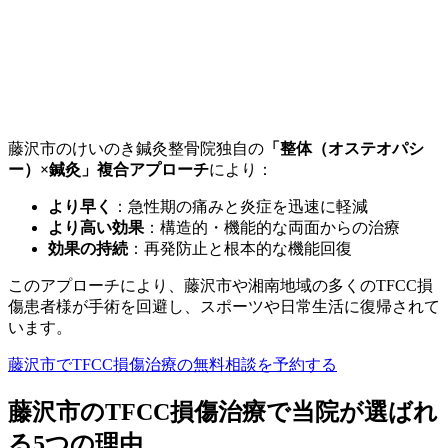
藤沢市のけいのき鍼灸整骨院独自の
「整体（オステオパシ
ー）×鍼灸」複合アプローチ
により：
より早く
：急性期の痛みと炎症を迅速に軽減
より高い効果
：構造的・機能的な両面からの治療
効果の持続
：再発防止と根本的な機能回復
このアプローチにより、藤沢市や湘南地域の多くのTFCC損
傷患者様が手術を回避し、スポーツや日常生活に復帰されて
います。
藤沢市でTFCC損傷治療の無料相談を予約する
藤沢市のTFCC損傷治療で当院が選ばれ
る5つの理由