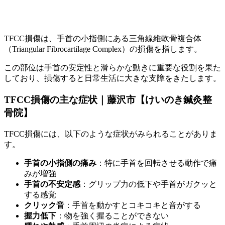
TFCC損傷は、手首の小指側にある三角線維軟骨複合体
（Triangular Fibrocartilage Complex）の損傷を指します。
この部位は手首の安定性と滑らかな動きに重要な役割を果た
しており、損傷すると日常生活に大きな支障をきたします。
TFCC損傷の主な症状｜藤沢市【けいのき鍼灸整
骨院】
TFCC損傷には、以下のような症状がみられることがありま
す。
手首の小指側の痛み
：特に手首を回転させる動作で痛
みが増強
手首の不安定感
：グリップ力の低下や手首がガクッと
する感覚
クリック音
：手首を動かすとコキコキと音がする
握力低下
：物を強く握ることができない