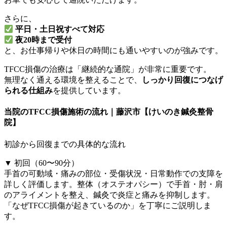
さらに、
平日・土日祝すべて対応
夜20時まで受付
と、お仕事帰りや休日の時間にも通いやすいのが強みです。
TFCC損傷の治療は「継続的な通院」が非常に重要です。
無理なく通える環境を整えることで、
しっかり回復につなげ
られる仕組み
を提供しています。
当院のTFCC損傷施術の流れ｜藤沢市【けいのき鍼灸整骨
院】
初診から回復までの具体的な流れ
▼ 初回（60〜90分）
手首の可動域・痛みの部位・受傷状況・日常動作での支障を
詳しく評価します。整体（オステオパシー）で手首・肘・肩
のアライメントを整え、鍼灸で炎症と痛みを抑制します。
「なぜTFCC損傷が起きているのか」を丁寧にご説明しま
す。