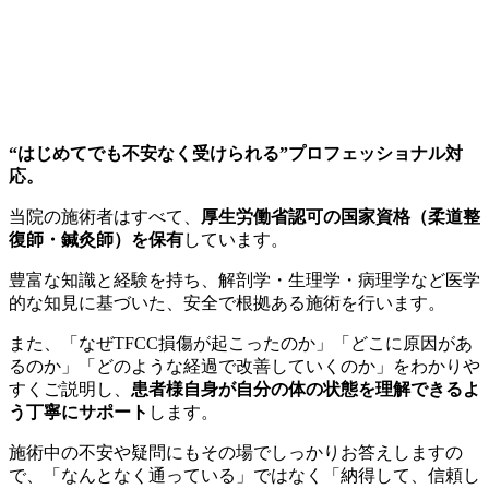
“はじめてでも不安なく受けられる”プロフェッショナル対
応。
当院の施術者はすべて、
厚生労働省認可の国家資格（柔道整
復師・鍼灸師）を保有
しています。
豊富な知識と経験を持ち、解剖学・生理学・病理学など医学
的な知見に基づいた、安全で根拠ある施術を行います。
また、「なぜTFCC損傷が起こったのか」「どこに原因があ
るのか」「どのような経過で改善していくのか」をわかりや
すくご説明し、
患者様自身が自分の体の状態を理解できるよ
う丁寧にサポート
します。
施術中の不安や疑問にもその場でしっかりお答えしますの
で、「なんとなく通っている」ではなく「納得して、信頼し