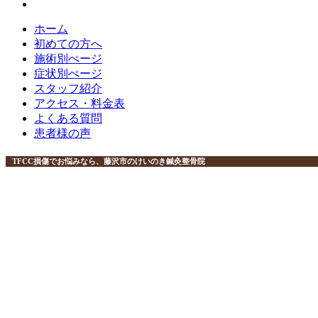
ホーム
初めての方へ
施術別ぺージ
症状別ぺージ
スタッフ紹介
アクセス・料金表
よくある質問
患者様の声
TFCC損傷でお悩みなら、藤沢市のけいのき鍼灸整骨院