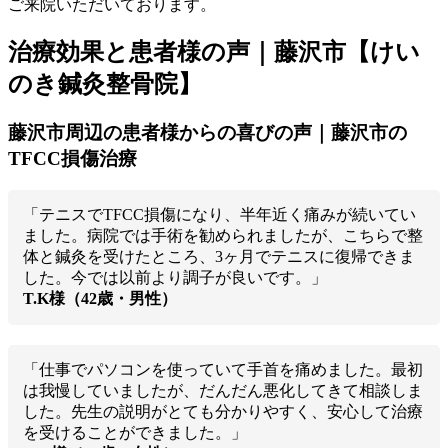
ご来院いただいております。
治療効果と患者様の声｜藤沢市【けい
のき鍼灸整骨院】
藤沢市周辺の患者様からの喜びの声｜藤沢市の
TFCC損傷治療
「テニスでTFCC損傷になり、半年近く痛みが続いてい
ました。病院では手術を勧められましたが、こちらで整
体と鍼灸を受けたところ、3ヶ月でテニスに復帰できま
した。今では以前より調子が良いです。」
T.K様（42歳・男性）
「仕事でパソコンを使っていて手首を痛めました。最初
は我慢していましたが、だんだん悪化してきて相談しま
した。先生の説明がとても分かりやすく、安心して治療
を受けることができました。」