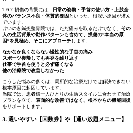
TFCC損傷の背景には、
日常の姿勢・手首の使い方・上肢全
体のバランス不良・体質的要因
といった、根深い原因が潜ん
でいます。
けいのき鍼灸整骨院では、ただ痛みを取るだけでなく、
その
人の生活背景や動作パターンも含めて、損傷の”本当の原
因”を見極め、そこにアプローチ
します。
なかなか良くならない慢性的な手首の痛み
スポーツ復帰しても再発を繰り返す
仕事で手首を使うと必ず痛くなる
他の治療院で改善しなかった
こうした悩みの多くは、局所的な治療だけでは解決できない
根本原因に起因しています。
当院では、患者様一人ひとりの生活スタイルに合わせて治療
プランを立て、
表面的な改善ではなく、根本からの機能回復
をサポートします。
3. 通いやすい【回数券】や【通い放題メニュー】